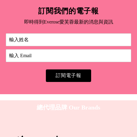
訂閱我們的電子報
即時得到Everose愛芙蓉最新的消息與資訊
訂閱電子報
總代理品牌
Our Brands