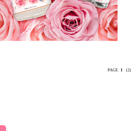
PAGE:
1
(2)