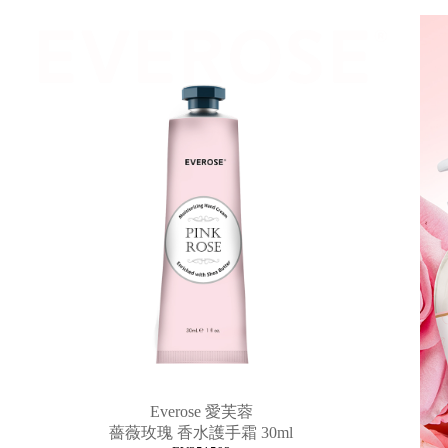
Everose 愛芙蓉
薔薇玫瑰 香水護手霜 30ml