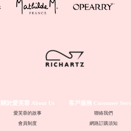
關於愛芙蓉
About Us
客戶服務
Customer Serv
愛芙蓉的故事
聯絡我們
會員制度
網路訂購須知