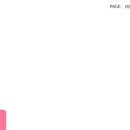
PAGE: (0)