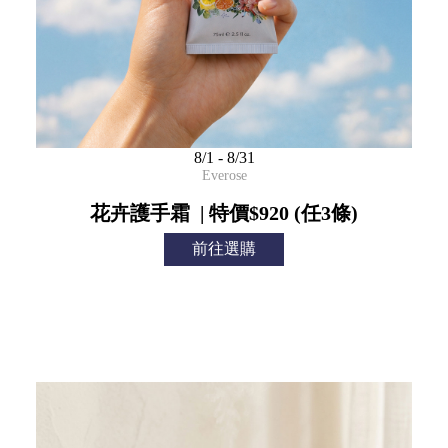
8/1 - 8/31
Everose
花卉護手霜 | 特價$920 (任3條)
前往選購