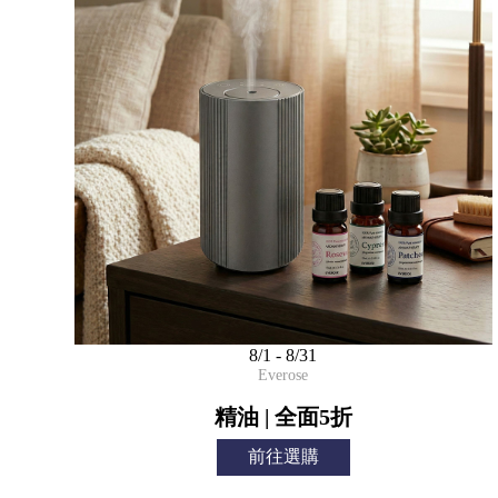
8/1 - 8/31
Everose
精油 | 全面5折
前往選購