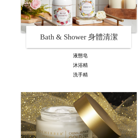
Bath & Shower 身體清潔
液態皂
沐浴精
洗手精