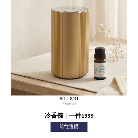
8/1 - 8/31
Everose
冷香儀 | 一件1999
前往選購