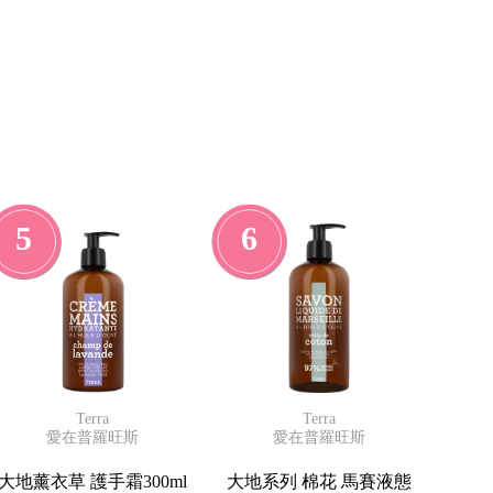
5
6
Terra
Terra
愛在普羅旺斯
愛在普羅旺斯
大地薰衣草 護手霜300ml
大地系列 棉花 馬賽液態