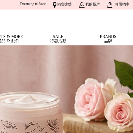
Dreaming in Rose
銷售據點
我的帳戶
(
0
)
購物車
FTS & MORE
SALE
BRANDS
禮品 & 配件
特惠活動
品牌