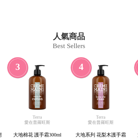
人氣商品
Best Sellers
3
4
Terra
Terra
愛在普羅旺斯
愛在普羅旺斯
態
大地棉花 護手霜300ml
大地系列 花梨木護手霜