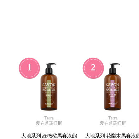
$999
免
運
費
✕
1
2
Terra
Terra
愛在普羅旺斯
愛在普羅旺斯
大地系列 綠橄欖馬賽液態
大地系列 花梨木馬賽液