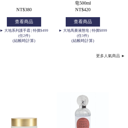
皂500ml
NT$380
NT$420
查看商品
查看商品
► 大地系列護手霜 | 特價$499
► 大地馬賽液態皂 | 特價$899
(任2件)
(任3件)
(結帳時計算)
(結帳時計算)
更多人氣商品 ►