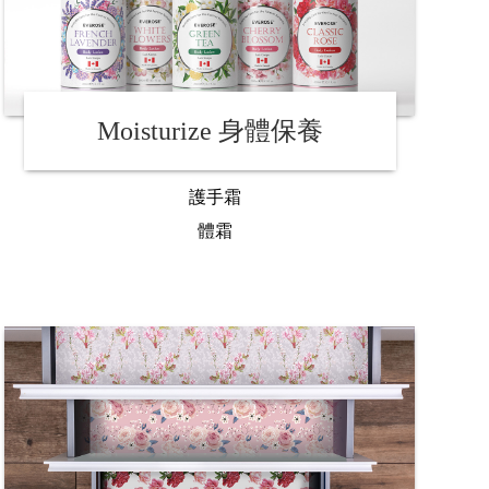
Moisturize 身體保養
護手霜
體霜