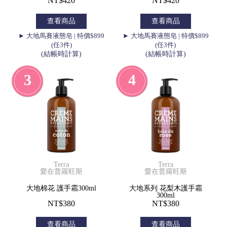
NT$420
NT$420
查看商品
查看商品
► 大地馬賽液態皂 | 特價$899
► 大地馬賽液態皂 | 特價$899
(任3件)
(任3件)
(結帳時計算)
(結帳時計算)
3
4
Terra
Terra
愛在普羅旺斯
愛在普羅旺斯
大地棉花 護手霜300ml
大地系列 花梨木護手霜
300ml
NT$380
NT$380
查看商品
查看商品