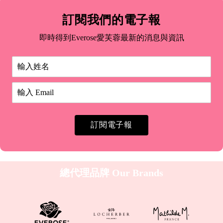
註
冊
訂閱我們的電子報
購
物
即時得到Everose愛芙蓉最新的消息與資訊
滿
$999
免
運
費
訂閱電子報
總代理品牌
Our Brands