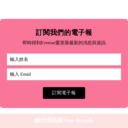
訂閱我們的電子報
即時得到Everose愛芙蓉最新的消息與資訊
訂閱電子報
總代理品牌
Our Brands