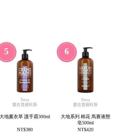
5
6
Terra
Terra
愛在普羅旺斯
愛在普羅旺斯
大地薰衣草 護手霜300ml
大地系列 棉花 馬賽液態
皂500ml
NT$380
NT$420