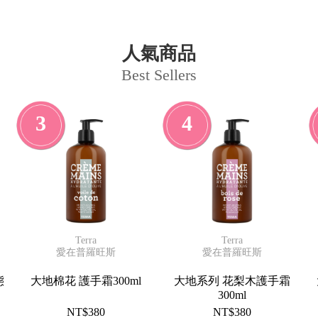
人氣商品
Best Sellers
3
4
Terra
Terra
愛在普羅旺斯
愛在普羅旺斯
態
大地棉花 護手霜300ml
大地系列 花梨木護手霜
300ml
NT$380
NT$380