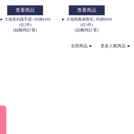
查看商品
查看商品
► 大地系列護手霜 | 特價$499
► 大地馬賽液態皂 | 特價$899
(任2件)
(任3件)
(結帳時計算)
(結帳時計算)
全部商品 ►
更多人氣商品 ►