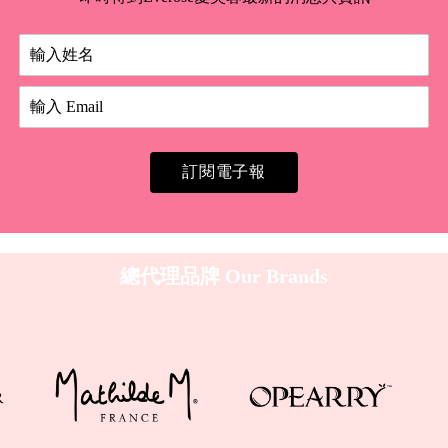
訂閱電子報
總代理品牌
Our Brands