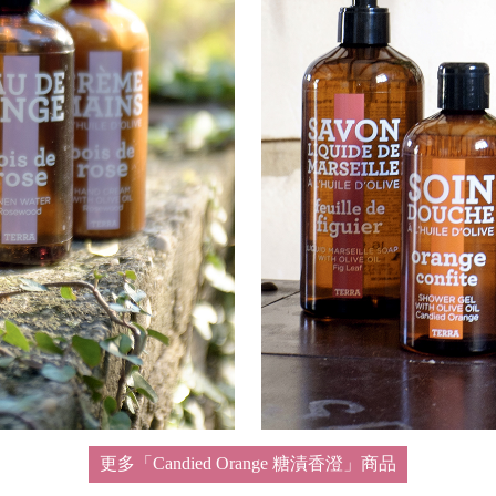
更多「Candied Orange 糖漬香澄」商品