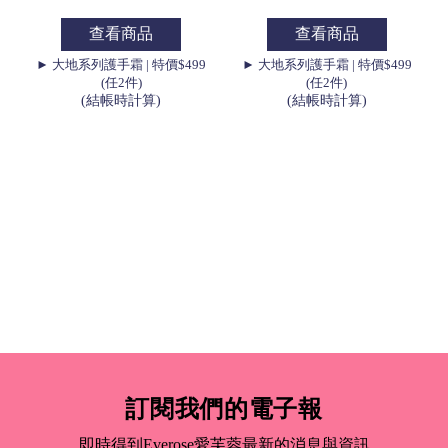
查看商品
查看商品
9
► 大地系列護手霜 | 特價$499
► 大地系列護手霜 | 特價$499
(任2件)
(任2件)
(結帳時計算)
(結帳時計算)
訂閱我們的電子報
即時得到Everose愛芙蓉最新的消息與資訊