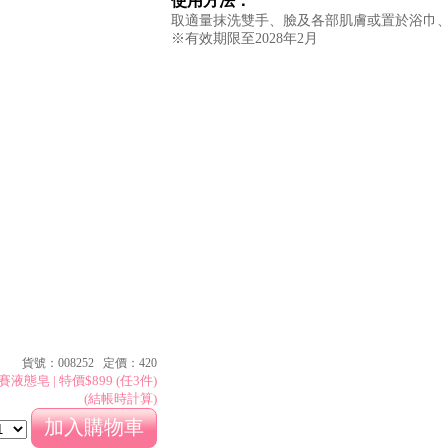
使用方法：
取適量抹洗雙手、臉及各部肌膚或置於浴巾
※有效期限至2028年2月
貨號：008252 定價：420
液態皂 | 特價$899 (任3件)
(結帳時計算)