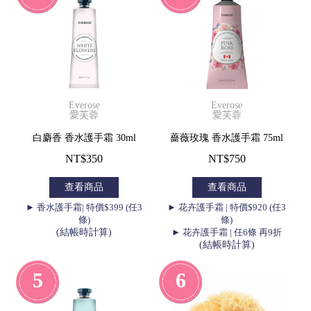
Everose
Everose
愛芙蓉
愛芙蓉
白麝香 香水護手霜 30ml
薔薇玫瑰 香水護手霜 75ml
NT$350
NT$750
查看商品
查看商品
► 香水護手霜| 特價$399 (任3
► 花卉護手霜 | 特價$920 (任3
條)
條)
(結帳時計算)
► 花卉護手霜 | 任6條 再9折
(結帳時計算)
5
6