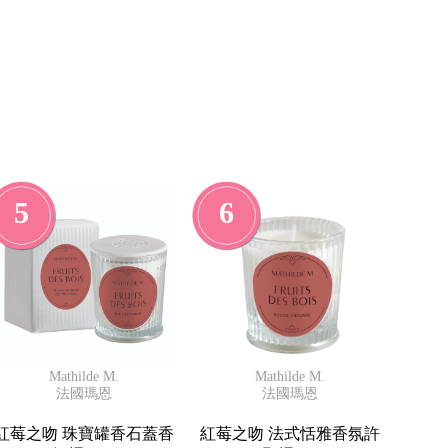
5
6
Mathilde M.
Mathilde M.
法國瑪恩
法國瑪恩
紅莓之吻 珠寶罐香石蓋香
紅莓之吻 法式恬雅香氛許