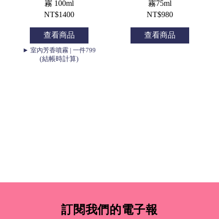
霧 100ml
霧75ml
NT$1400
NT$980
查看商品
查看商品
► 室內芳香噴霧 | 一件799
(結帳時計算)
訂閱我們的電子報