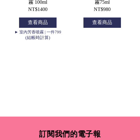
霧 100ml
霧75ml
NT$1400
NT$980
查看商品
查看商品
► 室內芳香噴霧 | 一件799
(結帳時計算)
訂閱我們的電子報