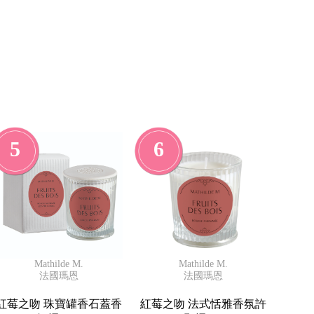
5
6
Mathilde M.
Mathilde M.
法國瑪恩
法國瑪恩
紅莓之吻 珠寶罐香石蓋香
紅莓之吻 法式恬雅香氛許