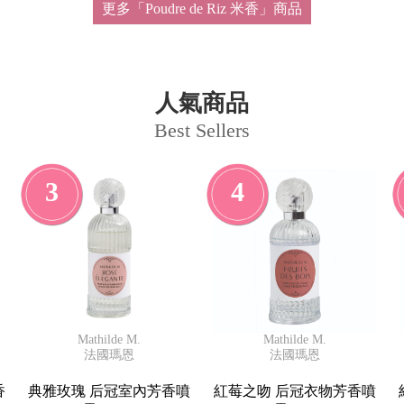
更多「Poudre de Riz 米香」商品
人氣商品
Best Sellers
3
4
Mathilde M.
Mathilde M.
法國瑪恩
法國瑪恩
香
典雅玫瑰 后冠室內芳香噴
紅莓之吻 后冠衣物芳香噴