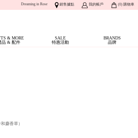
Dreaming in Rose
銷售據點
我的帳戶
(
0
)
購物車
FTS & MORE
SALE
BRANDS
禮品 & 配件
特惠活動
品牌
香和麝香草）