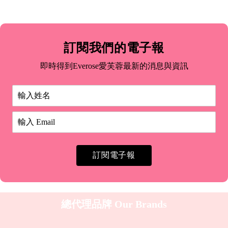
訂閱我們的電子報
即時得到Everose愛芙蓉最新的消息與資訊
訂閱電子報
總代理品牌
Our Brands